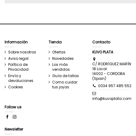
Información
Tienda
Contacto
Sobre nosotros
Ofertas
KUVO PLATA
Aviso legal
Novedades
C/ RODRÍGUEZ MARÍN
Política de
Los más
18 Local
Privacidad
vendidos
14002 - CORDOBA
Envío y
Guía de tallas
(Spain)
devoluciones
Como cuidar
0034 957 485 552
Cookies
tus joyas
info@kuvoplata.com
Follow us
Newsletter