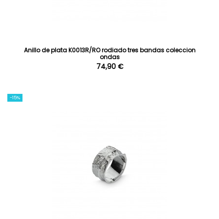
Anillo de plata K0013R/RO rodiado tres bandas coleccion
ondas
74,90 €
-15%