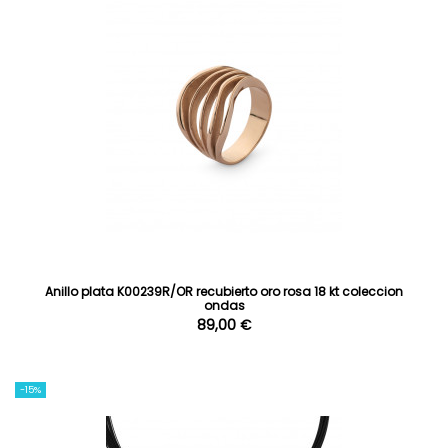
Anillo plata K00239R/OR recubierto oro rosa 18 kt coleccion
ondas
89,00 €
-15%