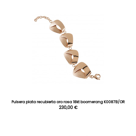
Pulsera plata recubierta oro rosa 18kt boomerang K0087B/OR
230,00 €