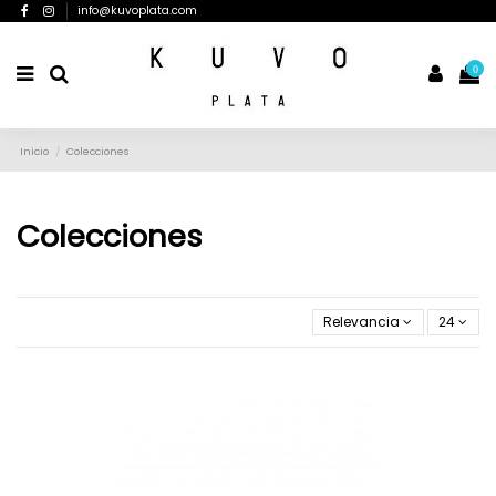
info@kuvoplata.com
0
Inicio
Colecciones
Colecciones
Relevancia
24