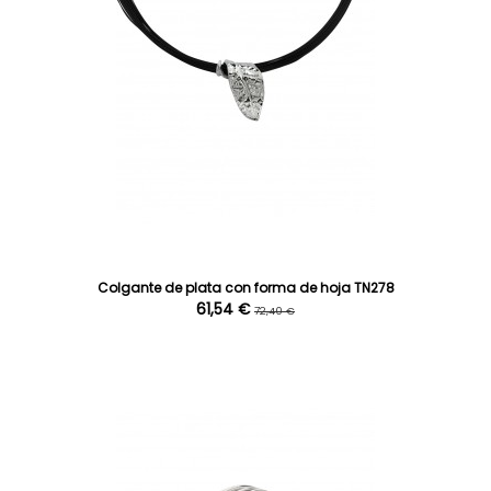
Colgante de plata con forma de hoja TN278
61,54 €
72,40 €