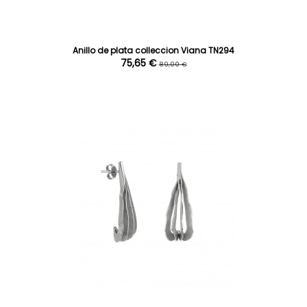
Anillo de plata colleccion Viana TN294
75,65 €
89,00 €