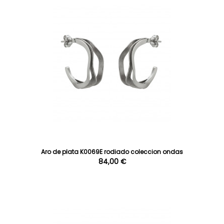
Aro de plata K0069E rodiado coleccion ondas
84,00 €