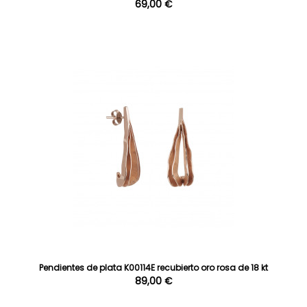
69,00 €
Pendientes de plata K00114E recubierto oro rosa de 18 kt
89,00 €