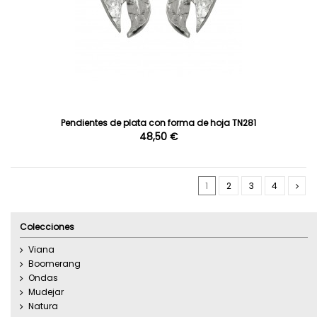
Pendientes de plata con forma de hoja TN281
48,50 €
1
2
3
4
Colecciones
Viana
Boomerang
Ondas
Mudejar
Natura