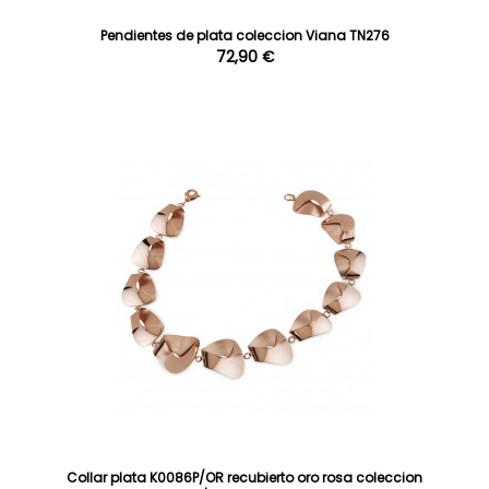
Pendientes de plata coleccion Viana TN276
72,90 €
Collar plata K0086P/OR recubierto oro rosa coleccion