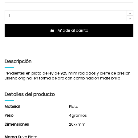
Añadir al carrito
Descripción
Pendientes en plata de ley de 925 mlm rodiados y cierre de presion.
Diseño original en forma de aro con combinacion mate brillo
Detalles del producto
Material
Plata
Peso
4gramos
Dimensiones
20x7mm
Marca
Kuvo Plata