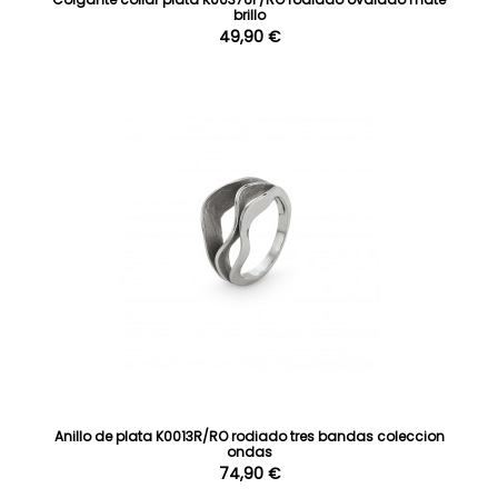
brillo
49,90 €
Anillo de plata K0013R/RO rodiado tres bandas coleccion
ondas
74,90 €