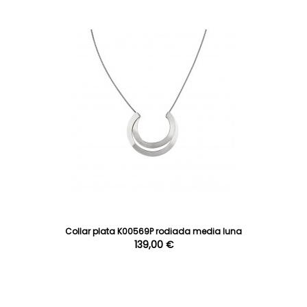
Collar plata K00569P rodiada media luna
139,00 €