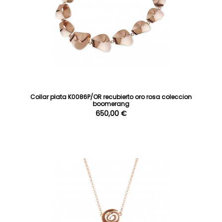
Collar plata K0086P/OR recubierto oro rosa coleccion
boomerang
650,00 €