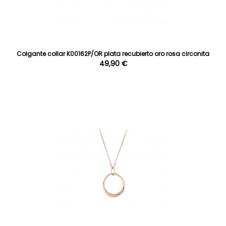
Colgante collar K00162P/OR plata recubierto oro rosa circonita
49,90 €