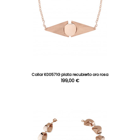
Collar K00571G plata recubierto oro rosa
199,00 €