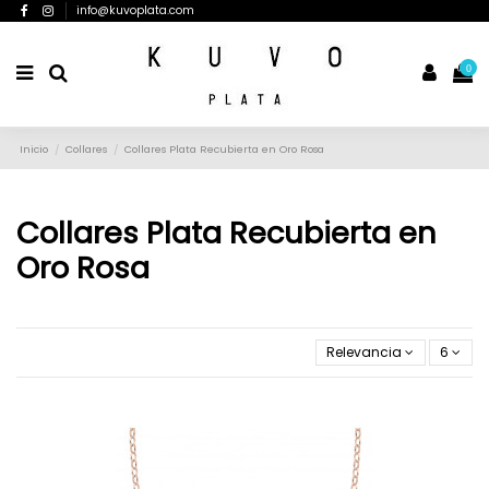
info@kuvoplata.com
0
Inicio
Collares
Collares Plata Recubierta en Oro Rosa
Collares Plata Recubierta en
Oro Rosa
Relevancia
6