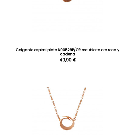
Colgante espiral plata K00528P/OR recubierto oro rosa y
cadena
49,90 €