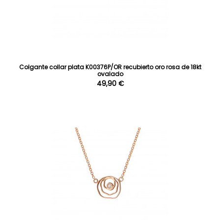
Colgante collar plata K00376P/OR recubierto oro rosa de 18kt
ovalado
49,90 €