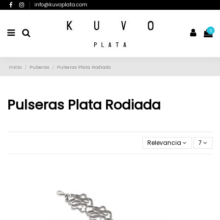
info@kuvoplata.com
0
Inicio
Pulseras
Pulseras Plata Rodiada
Pulseras Plata Rodiada
Relevancia
7