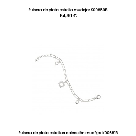
Pulsera de plata estrella mudejar K00659B
64,90 €
Pulsera de plata estrellas colección mudéjar K00661B