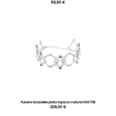
69,90 €
Pulsera brazalete plata topacio natural K00711B
209,00 €