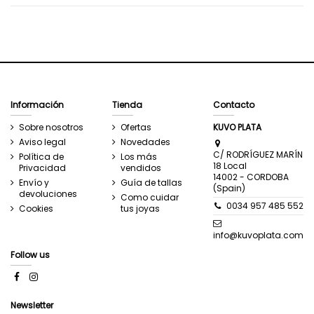
Información
Tienda
Contacto
Sobre nosotros
Ofertas
KUVO PLATA
Aviso legal
Novedades
C/ RODRÍGUEZ MARÍN
Política de
Los más
18 Local
Privacidad
vendidos
14002 - CORDOBA
Envío y
Guía de tallas
(Spain)
devoluciones
Como cuidar
0034 957 485 552
Cookies
tus joyas
info@kuvoplata.com
Follow us
Newsletter