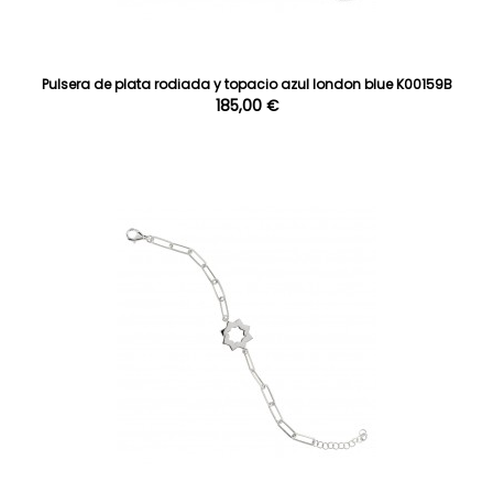
Pulsera de plata rodiada y topacio azul london blue K00159B
185,00 €