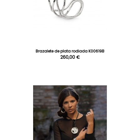
Brazalete de plata rodiada K00619B
260,00 €