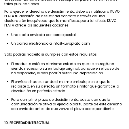
tales publicaciones.
Para ejercer el derecho de desistimiento, deberás notificar a KUVO
PLATA tu decisión de desistir del contrato a través de una
declaración inequívoca que lo manifieste, para tal efecto KUVO
PLATA ofrece las siguientes opciones:
Una carta enviada por correo postal
Un correo electrónico a info@kuvoplata.com
Sólo podrás hacerlo si cumples con estos requisitos:
El producto está en el mismo estado en que se entregó, no
siendo necesario su embalaje original, aunque en el caso de
no disponerlo, el bien podría sufrir una depreciación.
El envío se hace usando el mismo embalaje en el que lo
recibiste o, en su defecto, un formato similar que garantice la
devolución en perfecto estado.
Para cumplir el plazo de desistimiento, basta con que la
comunicación relativa al ejercicio por tu parte de este derecho
sea enviada antes de que venza el plazo correspondiente.
10. PROPIEDAD INTELECTUAL