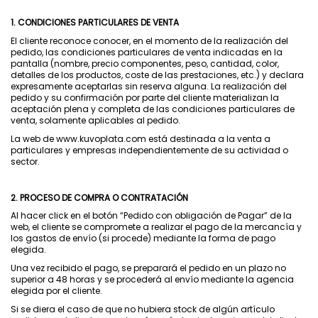
1. CONDICIONES PARTICULARES DE VENTA
El cliente reconoce conocer, en el momento de la realización del
pedido, las condiciones particulares de venta indicadas en la
pantalla (nombre, precio componentes, peso, cantidad, color,
detalles de los productos, coste de las prestaciones, etc.) y declara
expresamente aceptarlas sin reserva alguna. La realización del
pedido y su confirmación por parte del cliente materializan la
aceptación plena y completa de las condiciones particulares de
venta, solamente aplicables al pedido.
La web de www.kuvoplata.com está destinada a la venta a
particulares y empresas independientemente de su actividad o
sector.
2. PROCESO DE COMPRA O CONTRATACIÓN
Al hacer click en el botón “Pedido con obligación de Pagar” de la
web, el cliente se compromete a realizar el pago de la mercancía y
los gastos de envío (si procede) mediante la forma de pago
elegida.
Una vez recibido el pago, se preparará el pedido en un plazo no
superior a 48 horas y se procederá al envío mediante la agencia
elegida por el cliente.
Si se diera el caso de que no hubiera stock de algún artículo