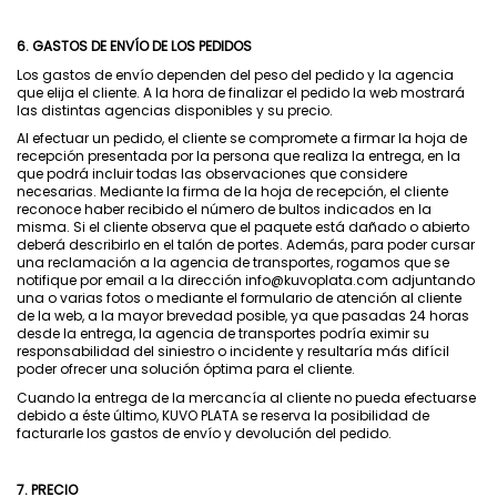
6. GASTOS DE ENVÍO DE LOS PEDIDOS
Los gastos de envío dependen del peso del pedido y la agencia
que elija el cliente. A la hora de finalizar el pedido la web mostrará
las distintas agencias disponibles y su precio.
Al efectuar un pedido, el cliente se compromete a firmar la hoja de
recepción presentada por la persona que realiza la entrega, en la
que podrá incluir todas las observaciones que considere
necesarias. Mediante la firma de la hoja de recepción, el cliente
reconoce haber recibido el número de bultos indicados en la
misma. Si el cliente observa que el paquete está dañado o abierto
deberá describirlo en el talón de portes. Además, para poder cursar
una reclamación a la agencia de transportes, rogamos que se
notifique por email a la dirección info@kuvoplata.com adjuntando
una o varias fotos o mediante el formulario de atención al cliente
de la web, a la mayor brevedad posible, ya que pasadas 24 horas
desde la entrega, la agencia de transportes podría eximir su
responsabilidad del siniestro o incidente y resultaría más difícil
poder ofrecer una solución óptima para el cliente.
Cuando la entrega de la mercancía al cliente no pueda efectuarse
debido a éste último, KUVO PLATA se reserva la posibilidad de
facturarle los gastos de envío y devolución del pedido.
7. PRECIO