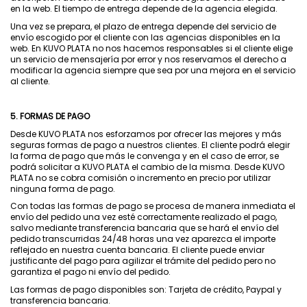
en la web. El tiempo de entrega depende de la agencia elegida.
Una vez se prepara, el plazo de entrega depende del servicio de
envío escogido por el cliente con las agencias disponibles en la
web. En KUVO PLATA no nos hacemos responsables si el cliente elige
un servicio de mensajería por error y nos reservamos el derecho a
modificar la agencia siempre que sea por una mejora en el servicio
al cliente.
5. FORMAS DE PAGO
Desde KUVO PLATA nos esforzamos por ofrecer las mejores y más
seguras formas de pago a nuestros clientes. El cliente podrá elegir
la forma de pago que más le convenga y en el caso de error, se
podrá solicitar a KUVO PLATA el cambio de la misma. Desde KUVO
PLATA no se cobra comisión o incremento en precio por utilizar
ninguna forma de pago.
Con todas las formas de pago se procesa de manera inmediata el
envío del pedido una vez esté correctamente realizado el pago,
salvo mediante transferencia bancaria que se hará el envío del
pedido transcurridas 24/48 horas una vez aparezca el importe
reflejado en nuestra cuenta bancaria. El cliente puede enviar
justificante del pago para agilizar el trámite del pedido pero no
garantiza el pago ni envío del pedido.
Las formas de pago disponibles son: Tarjeta de crédito, Paypal y
transferencia bancaria.