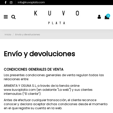
info@kuvoplata.com
0
Inicio
Envío y devoluciones
Envío y devoluciones
CONDICIONES GENERALES DE VENTA
Las presentes condiciones generales de venta regulan todas las
relaciones entre:
ARMENTA Y OSUNA S.L, a través de la tienda online
www.kuvoplata.com (en adelante "La web") y sus clientes
internautas (“El cliente”).
Antes de efectuar cualquier transacción, el cliente reconoce
conocer y declara aceptar dichas condiciones desde el momento
en el que registre su cuenta en la web.