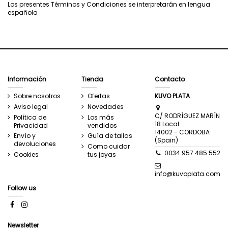
Los presentes Términos y Condiciones se interpretarán en lengua
española
Información
Tienda
Contacto
Sobre nosotros
Ofertas
KUVO PLATA
Aviso legal
Novedades
C/ RODRÍGUEZ MARÍN
Política de
Los más
18 Local
Privacidad
vendidos
14002 - CORDOBA
Envío y
Guía de tallas
(Spain)
devoluciones
Como cuidar
0034 957 485 552
Cookies
tus joyas
info@kuvoplata.com
Follow us
Newsletter