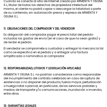
Cuando se conecte al sitio de Internet creado por ARMENTA Y OSUNA
S.L, titular de todos los derechos de propiedad intelectual del
mismo, el cliente no podrá copiar o descargar la totalidad o parte
de su contenido, sin autorización previa y expresa de ARMENTA Y
OSUNA S.L.
11. OBLIGACIONES DEL COMPRADOR Y DEL VENDEDOR
Es obligación del comprador pagar el precio total del pedido
incluidos los gastos de envío (en el caso de que no sean gratis) y
de recibir el pedido.
El vendedor se compromete a custodiar y entregar la mercancía tal
como se especifica en el pedido y a entregar una factura
simplificada o nominativa al comprador.
12. RESPONSABILIDAD, LITIGIOS Y LEGISLACIÓN APLICABLE
ARMENTA Y OSUNA S.L. no podrían considerarse como responsable
del incumplimiento del contrato celebrado en caso de ruptura de
existencias o no disponer del producto, fuerza mayor, perturbación
o huelga total o parcial, en particular, de los servicios postales y
medios de transporte y/o comunicaciones, inundación o incendio,
entre otros.
13. GARANTÍAS LEGALES