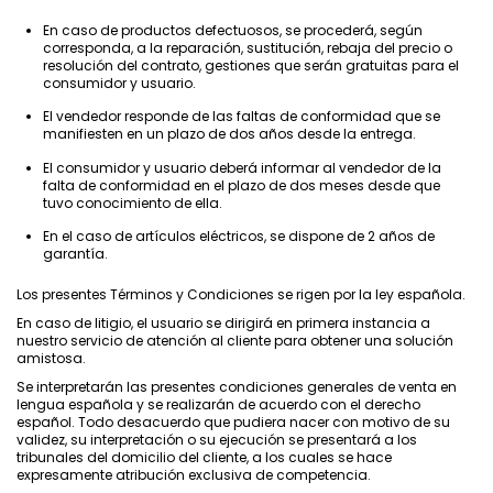
En caso de productos defectuosos, se procederá, según
corresponda, a la reparación, sustitución, rebaja del precio o
resolución del contrato, gestiones que serán gratuitas para el
consumidor y usuario.
El vendedor responde de las faltas de conformidad que se
manifiesten en un plazo de dos años desde la entrega.
El consumidor y usuario deberá informar al vendedor de la
falta de conformidad en el plazo de dos meses desde que
tuvo conocimiento de ella.
En el caso de artículos eléctricos, se dispone de 2 años de
garantía.
Los presentes Términos y Condiciones se rigen por la ley española.
En caso de litigio, el usuario se dirigirá en primera instancia a
nuestro servicio de atención al cliente para obtener una solución
amistosa.
Se interpretarán las presentes condiciones generales de venta en
lengua española y se realizarán de acuerdo con el derecho
español. Todo desacuerdo que pudiera nacer con motivo de su
validez, su interpretación o su ejecución se presentará a los
tribunales del domicilio del cliente, a los cuales se hace
expresamente atribución exclusiva de competencia.