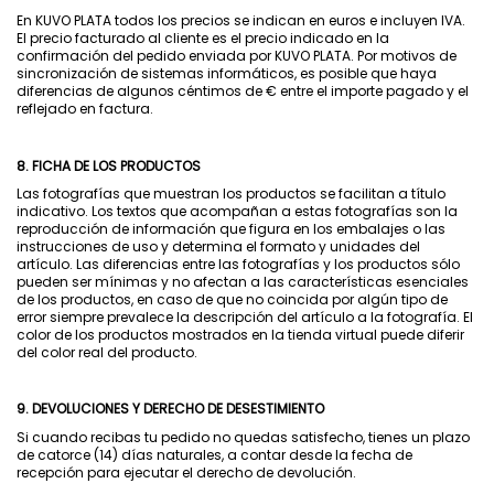
En KUVO PLATA todos los precios se indican en euros e incluyen IVA.
El precio facturado al cliente es el precio indicado en la
confirmación del pedido enviada por KUVO PLATA. Por motivos de
sincronización de sistemas informáticos, es posible que haya
diferencias de algunos céntimos de € entre el importe pagado y el
reflejado en factura.
8. FICHA DE LOS PRODUCTOS
Las fotografías que muestran los productos se facilitan a título
indicativo. Los textos que acompañan a estas fotografías son la
reproducción de información que figura en los embalajes o las
instrucciones de uso y determina el formato y unidades del
artículo. Las diferencias entre las fotografías y los productos sólo
pueden ser mínimas y no afectan a las características esenciales
de los productos, en caso de que no coincida por algún tipo de
error siempre prevalece la descripción del artículo a la fotografía. El
color de los productos mostrados en la tienda virtual puede diferir
del color real del producto.
9. DEVOLUCIONES Y DERECHO DE DESESTIMIENTO
Si cuando recibas tu pedido no quedas satisfecho, tienes un plazo
de catorce (14) días naturales, a contar desde la fecha de
recepción para ejecutar el derecho de devolución.