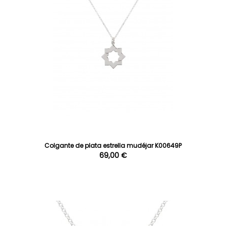
Colgante de plata estrella mudéjar K00649P
69,00 €