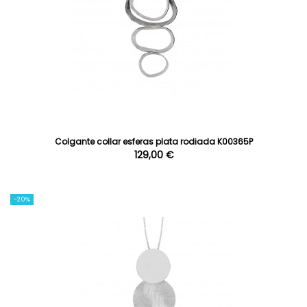
Colgante collar esferas plata rodiada K00365P
129,00 €
-20%