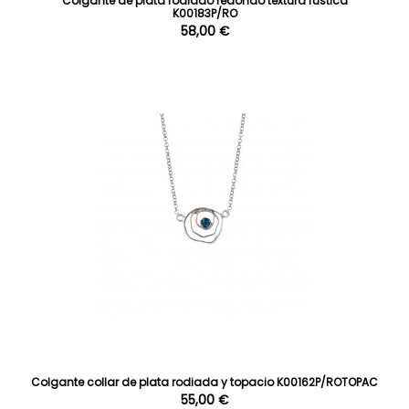
Colgante de plata rodiado redondo textura rustica
K00183P/RO
58,00 €
Colgante collar de plata rodiada y topacio K00162P/ROTOPAC
55,00 €