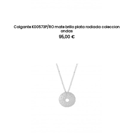
Colgante K00573P/RO mate brillo plata rodiada coleccion
ondas
95,00 €