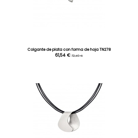
Colgante de plata con forma de hoja TN278
61,54 €
72,40 €