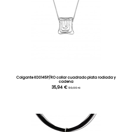
Colgante K00145P/RO collar cuadrado plata rodiada y
cadena
35,94 €
59,90 €