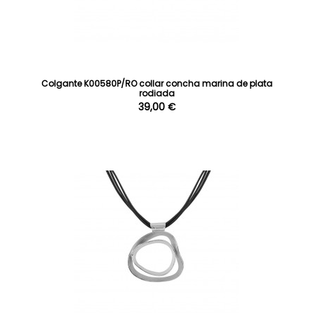
Colgante K00580P/RO collar concha marina de plata
rodiada
39,00 €