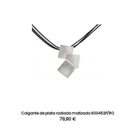
Colgante de plata rodiado matizado K00452P/RO
79,90 €