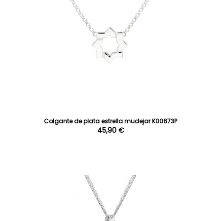
Colgante de plata estrella mudejar K00673P
45,90 €