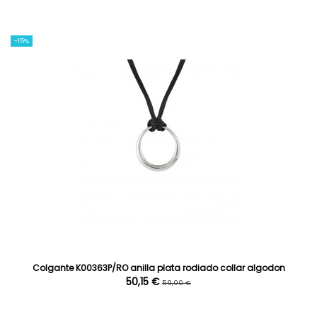
-15%
Colgante K00363P/RO anilla plata rodiado collar algodon
50,15 €
59,00 €