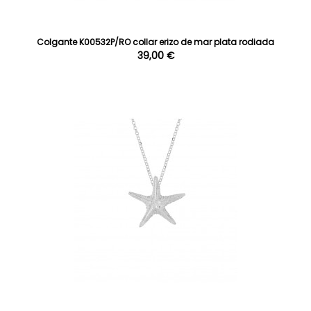
Colgante K00532P/RO collar erizo de mar plata rodiada
39,00 €