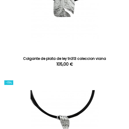
Colgante de plata de ley tn313 coleccion viana
105,00 €
-15%