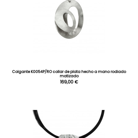
Colgante K0054P/RO collar de plata hecho a mano rodiado
matizado
169,00 €