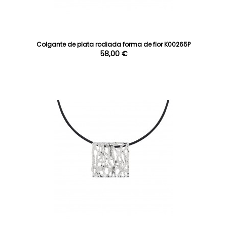
Colgante de plata rodiada forma de flor K00265P
58,00 €