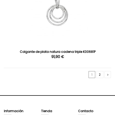
Colgante de plata natura cadena triple K00681P
91,90 €
1
2
Información
Tienda
Contacto