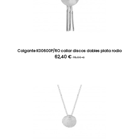
Colgante K00600P/RO collar discos dobles plata rodio
62,40 €
78,00 €