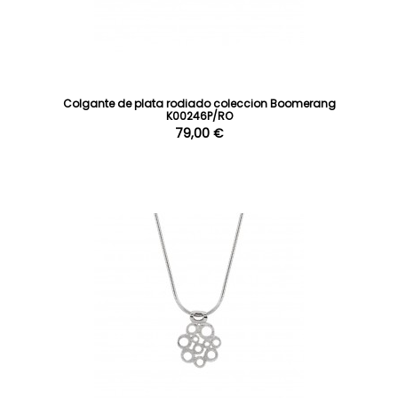
Colgante de plata rodiado coleccion Boomerang
K00246P/RO
79,00 €