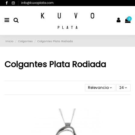
info@kuvoplata.com
0
Inicio
Colgantes
Colgantes Plata Rodiada
Colgantes Plata Rodiada
Relevancia
24