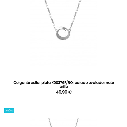
Colgante collar plata K00376P/RO rodiado ovalado mate
brillo
49,90 €
-40%