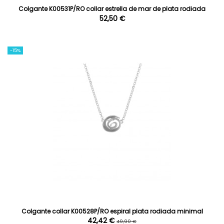
Colgante K00531P/RO collar estrella de mar de plata rodiada
52,50 €
-15%
Colgante collar K00528P/RO espiral plata rodiada minimal
42,42 €
49,90 €