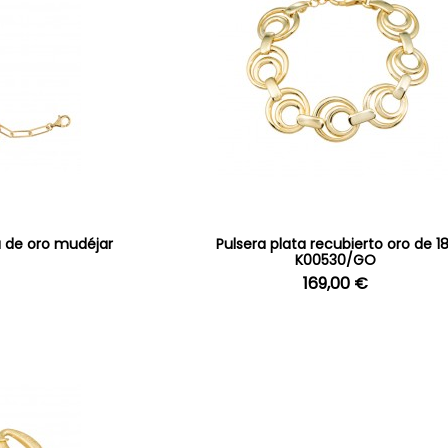
a de oro mudéjar
Pulsera plata recubierto oro de 1
K00530/GO
169,00 €