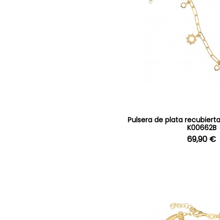
Pulsera de plata recubiert
K00662B
69,90 €