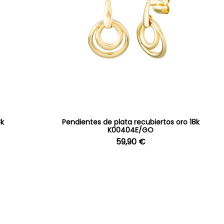
8k
Pendientes de plata recubiertos oro 18k
K00404E/GO
59,90 €