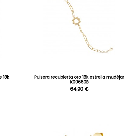
e 18k
Pulsera recubierta oro 18k estrella mudéjar
K00660B
64,90 €