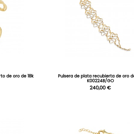
rto de oro de 18k
Pulsera de plata recubierta de oro d
K00224B/GO
240,00 €