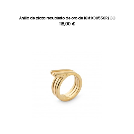
Anillo de plata recubierto de oro de 18kt K00550R/GO
118,00 €