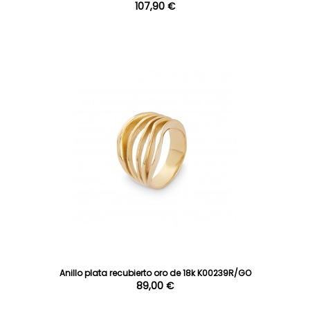
107,90 €
Anillo plata recubierto oro de 18k K00239R/GO
89,00 €