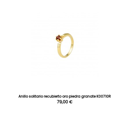
Anillo solitario recubierto oro piedra granate K00710R
79,00 €