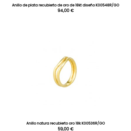
Anillo de plata recubierto de oro de 18kt diseño K00548R/GO
94,00 €
Anillo natura recubierto oro 18k K00536R/GO
59,00 €