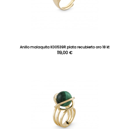
Anillo malaquita K00539R plata recubierto oro 18 kt
119,00 €