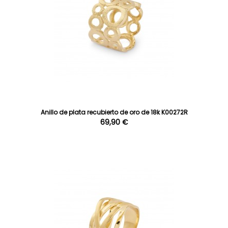
Anillo de plata recubierto de oro de 18k K00272R
69,90 €