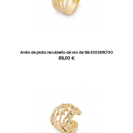
Anillo de plata recubierto de oro de 18k K00281R/GO
89,00 €