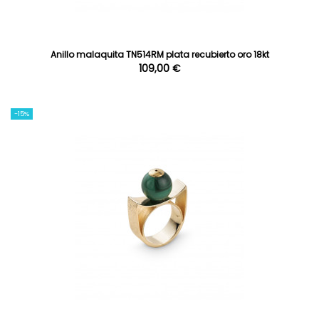
Anillo malaquita TN514RM plata recubierto oro 18kt
109,00 €
-15%