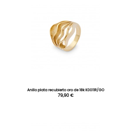
Anillo plata recubierto oro de 18k K0011R/GO
79,90 €