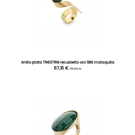
Anillo plata TN637RM recubierto oro 18kt malaquita
67,15 €
79,00 €