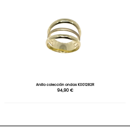
Anillo colección ondas K001282R
94,90 €