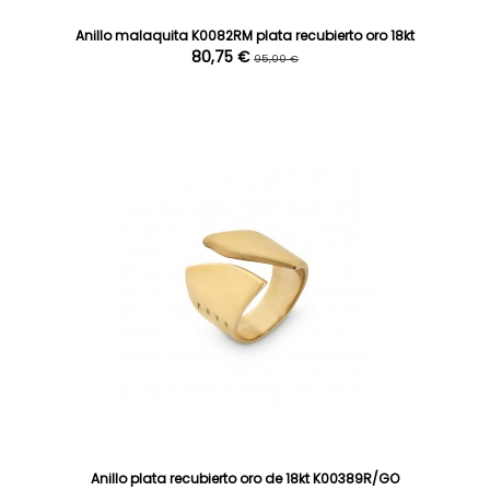
Anillo malaquita K0082RM plata recubierto oro 18kt
80,75 €
95,00 €
Anillo plata recubierto oro de 18kt K00389R/GO