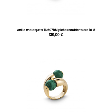
Anillo malaquita TN607RM plata recubierto oro 18 kt
139,00 €