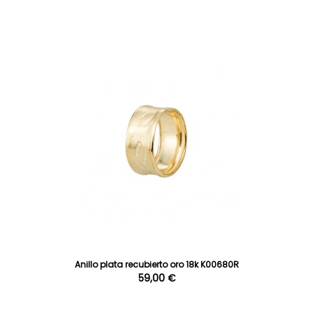
Anillo plata recubierto oro 18k K00680R
59,00 €