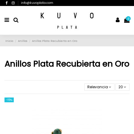
info@kuvoplata.com
0
Inicio
Anillos
Anillos Plata Recubierta en Oro
Anillos Plata Recubierta en Oro
Relevancia
20
-15%