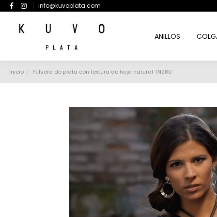
info@kuvoplata.com
ANILLOS
COLG
Inicio
Pulsera de plata con textura de hoja natural TN280