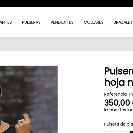
ANTES
PULSERAS
PENDIENTES
COLLARES
BRAZALET
Pulser
hoja 
Referencia
T
350,00
Impuestos inc
Pulsera de pl