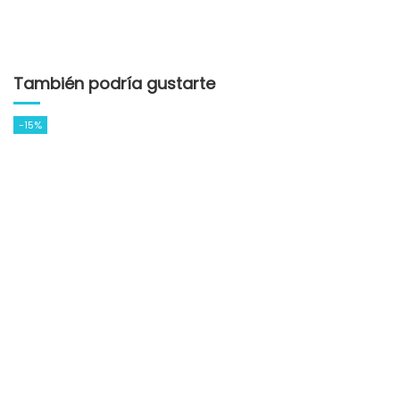
También podría gustarte
-15%