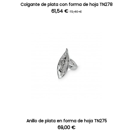
Colgante de plata con forma de hoja TN278
61,54 €
72,40 €
Anillo de plata en forma de hoja TN275
69,00 €