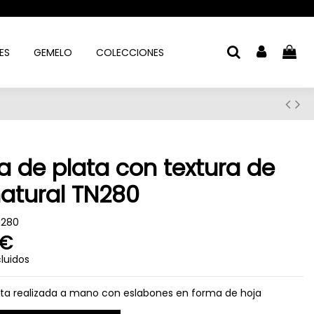
ES
GEMELO
COLECCIONES
a de plata con textura de
natural TN280
N280
 €
luidos
ata realizada a mano con eslabones en forma de hoja