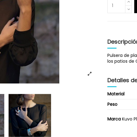
Descripció
Pulsera de pl
los patios de
Detalles d
Material
Peso
Marca
Kuvo P