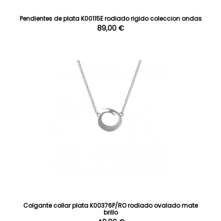
Pendientes de plata K00115E rodiado rigido coleccion ondas
89,00 €
Colgante collar plata K00376P/RO rodiado ovalado mate
brillo