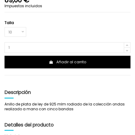
89,00 €
Impuestos incluidos
Talla
Añadir al carrito
Descripción
Anillo de plata de ley de 925 mlm rodiado de la colección ondas
realizado a mano con cinco bandas
Detalles del producto