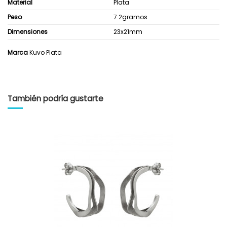
Material
Plata
Peso
7.2gramos
Dimensiones
23x21mm
Marca
Kuvo Plata
También podría gustarte