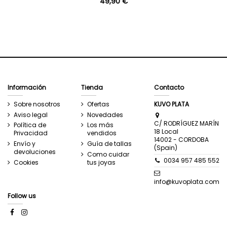
49,90 €
Información
Tienda
Contacto
Sobre nosotros
Ofertas
KUVO PLATA
Aviso legal
Novedades
C/ RODRÍGUEZ MARÍN
Política de
Los más
18 Local
Privacidad
vendidos
14002 - CORDOBA
Envío y
Guía de tallas
(Spain)
devoluciones
Como cuidar
0034 957 485 552
Cookies
tus joyas
info@kuvoplata.com
Follow us