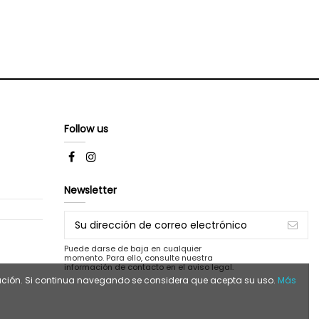
Follow us
Newsletter
Puede darse de baja en cualquier
momento. Para ello, consulte nuestra
información de contacto en el aviso legal.
egación. Si continua navegando se considera que acepta su uso.
Más