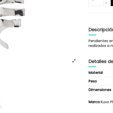
Descripció
Pendientes en
realizados a m
Detalles d
Material
Peso
Dimensiones
Marca
Kuvo P