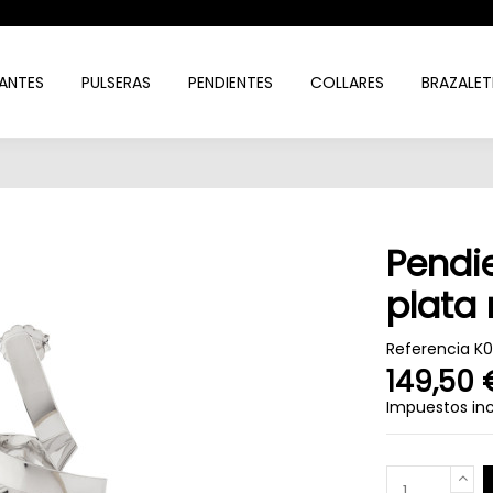
ANTES
PULSERAS
PENDIENTES
COLLARES
BRAZALET
Pendi
plata
Referencia
K
149,50 
Impuestos inc