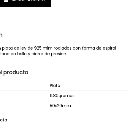
n
 plata de ley de 925 mlm rodiados con forma de espiral
ano en brillo y cierre de presion
el producto
Plata
11.80gramos
50x20mm
lata