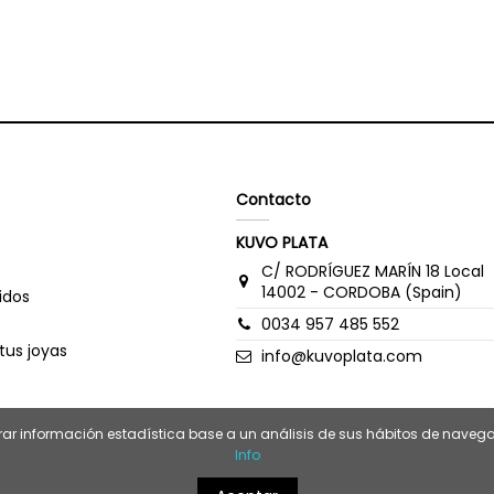
Contacto
KUVO PLATA
C/ RODRÍGUEZ MARÍN 18 Local
14002 - CORDOBA (Spain)
idos
0034 957 485 552
tus joyas
info@kuvoplata.com
borar información estadística base a un análisis de sus hábitos de nav
Info