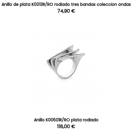
Anillo de plata K0013R/RO rodiado tres bandas coleccion ondas
74,90 €
Anillo K00501R/RO plata rodiado
118,00 €