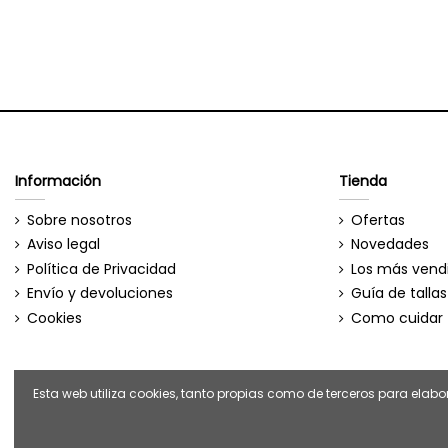
Información
Tienda
Sobre nosotros
Ofertas
Aviso legal
Novedades
Política de Privacidad
Los más vend
Envío y devoluciones
Guía de tallas
Cookies
Como cuidar 
Esta web utiliza cookies, tanto propias como de terceros para ela