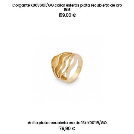
Colgante K00366P/GO collar esferas plata recubierto de oro
18kt
159,00 €
Anillo plata recubierto oro de 18k K0011R/GO
79,90 €