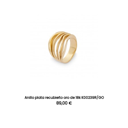
Anillo plata recubierto oro de 18k K00239R/GO
89,00 €