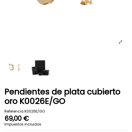
Pendientes de plata cubierto
oro K0026E/GO
Referencia
K0026E/GO
69,00 €
Impuestos incluidos