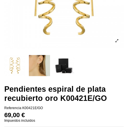
Pendientes espiral de plata
recubierto oro K00421E/GO
Referencia
K00421E/GO
69,00 €
Impuestos incluidos