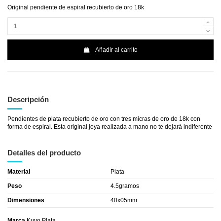
Original pendiente de espiral recubierto de oro 18k
Añadir al carrito
Descripción
Pendientes de plata recubierto de oro con tres micras de oro de 18k con
forma de espiral. Esta original joya realizada a mano no te dejará indiferente
Detalles del producto
Material
Plata
Peso
4.5gramos
Dimensiones
40x05mm
Marca
Kuvo Plata