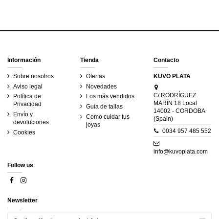
Información
Tienda
Contacto
Sobre nosotros
Ofertas
KUVO PLATA
Aviso legal
Novedades
C/ RODRÍGUEZ
Política de
Los más vendidos
MARÍN 18 Local
Privacidad
Guía de tallas
14002 - CORDOBA
Envío y
Como cuidar tus
(Spain)
devoluciones
joyas
0034 957 485 552
Cookies
info@kuvoplata.com
Follow us
Newsletter