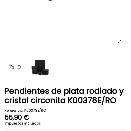
Pendientes de plata rodiado y
cristal circonita K00378E/RO
Referencia
K00378E/RO
55,90 €
Impuestos incluidos