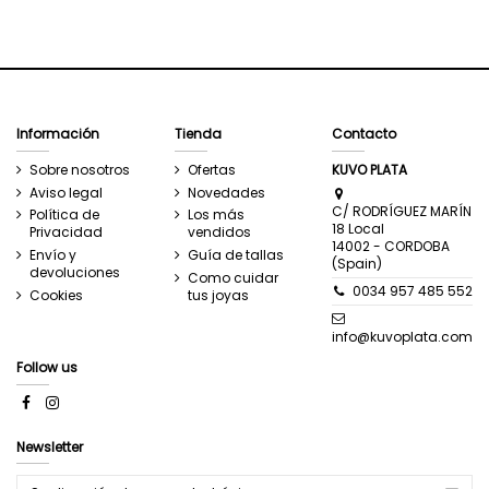
Información
Tienda
Contacto
Sobre nosotros
Ofertas
KUVO PLATA
Aviso legal
Novedades
C/ RODRÍGUEZ MARÍN
Política de
Los más
18 Local
Privacidad
vendidos
14002 - CORDOBA
Envío y
Guía de tallas
(Spain)
devoluciones
Como cuidar
0034 957 485 552
Cookies
tus joyas
info@kuvoplata.com
Follow us
Newsletter