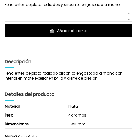
Pendientes de plata rodiados y circonita engastada a mano
Añadir al carrito
Descripción
Pendientes de plata rodiado circonita engastada a mano con
interior en mate exterior en brillo y cierre de presion
Detalles del producto
Material
Plata
Peso
4gramos
Dimensiones
15x15mm
Marca
Kuvo Plata