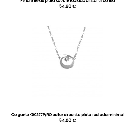
Pendiente de plata K00171E rodiado cristal circonita
54,90 €
Colgante K00377P/RO collar circonita plata rodiada minimal
54,00 €