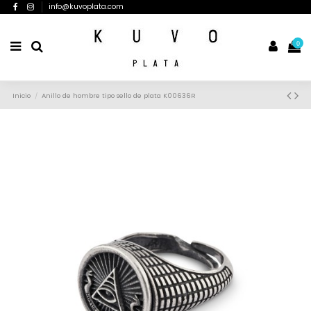
info@kuvoplata.com
0
Inicio
Anillo de hombre tipo sello de plata K00636R