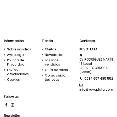
Información
Tienda
Contacto
Sobre nosotros
Ofertas
KUVO PLATA
Aviso legal
Novedades
C/ RODRÍGUEZ MARÍN
Política de
Los más
18 Local
Privacidad
vendidos
14002 - CORDOBA
Envío y
Guía de tallas
(Spain)
devoluciones
Como cuidar
0034 957 485 552
Cookies
tus joyas
info@kuvoplata.com
Follow us
Newsletter