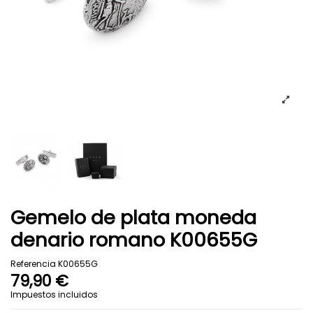
Gemelo de plata moneda
denario romano K00655G
Referencia
K00655G
79,90 €
Impuestos incluidos